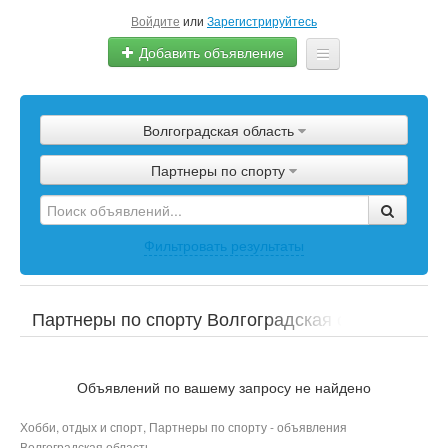
Войдите
или
Зарегистрируйтесь
Добавить объявление
Главная
Волгоградская область
Объявления
Партнеры по спорту
Магазины
Услуги
Фильтровать результаты
Помощь
Блог
Партнеры по спорту Волгоградская область
Объявлений по вашему запросу не найдено
Хобби, отдых и спорт, Партнеры по спорту - объявления
Волгоградская область